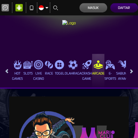
MASUK
DAFTAR
HOT
SLOTS
LIVE
RACE
TOGEL
OLAHRAGA
CRASH
ARCADE
E-
SABUNG
PROM
GAMES
CASINO
GAME
SPORTS
AYAM