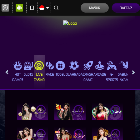
MASUK
DAFTAR
HOT
SLOTS
LIVE
RACE
TOGEL
OLAHRAGA
CRASH
ARCADE
E-
SABUNG
PROM
GAMES
CASINO
GAME
SPORTS
AYAM
i
i
i
i
i
i