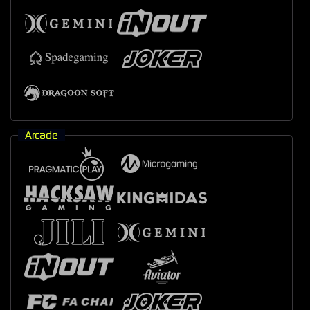
Arcade