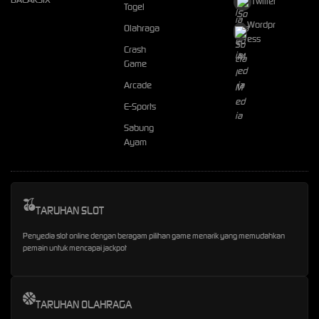
Twitter
Togel
Wordpr
Olahraga
ess
Crash
Game
Arcade
E-Sports
Sabung
Ayam
TARUHAN SLOT
Penyedia slot online dengan beragam pilihan game menarik yang memudahkan
pemain untuk mencapai jackpot
TARUHAN OLAHRAGA