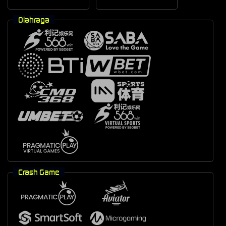
Olahraga
Crash Game