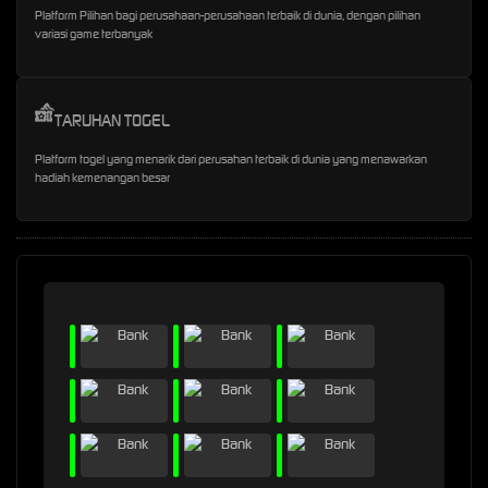
Platform Pilihan bagi perusahaan-perusahaan terbaik di dunia, dengan pilihan
variasi game terbanyak
TARUHAN TOGEL
Platform togel yang menarik dari perusahan terbaik di dunia yang menawarkan
hadiah kemenangan besar