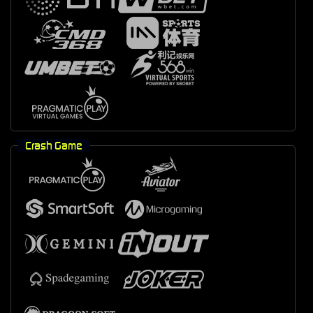
Crash Game