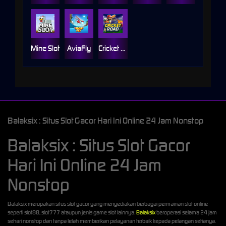
Mine Slot
AviaFly
Cricket Road
Balaksix : Situs Slot Gacor Hari Ini Online 24 Jam Nonstop
Balaksix : Situs Slot Gacor
Hari Ini Online 24 Jam
Nonstop
Balaksix merupakan situs slot gacor yang menyediakan berbagai permainan slot online
seperti slot88, slot777 ataupun jenis game slot lainnya.
Balaksix
beroperasi selama 24 jam
sehari nonstop dan tanpa lelah memberikan pelayanan terbaik kepada pelangan setianya.