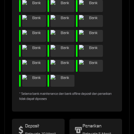
* Selama bank maintenance dan bank offline deposit dan penarikan
tidak dapat diproses
Deposit
Penarikan
Rata-rata 10 Menit
Rata-rata 5 Menit