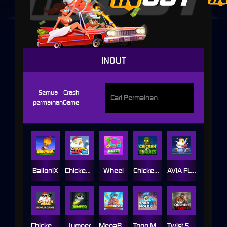
INOUT
Semua
Crash
permainan
Game
BalloniX
Chicken Road Ice
Wheel
Chicken vs Zombies
AVIA FLY 2
Chicken Road Bonus
Jumper
MegaBlock
Topo Mole
Twist San Quentin