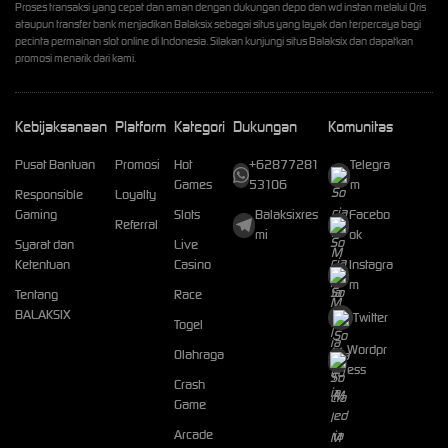
Proses transaksi yang cepat dan aman dengan dukungan depo dan wd instan melalui Qris
ataupun transfer bank menjadikan Balaksix sebagai situs yang layak dan terpercaya bagi
pecinta permainan slot online di Indonesia. Silakan kunjungi situs Balaksix dan dapatkan
promosi menarik dari kami.
Kebijaksanaan
Platform
Kategori
Dukungan
Komunitas
Pusat Bantuan
Promosi
Hot
+62877281
Telegra
Games
53106
m
Responsible
Loyalty
Gaming
Slots
Balaksixres
Facebo
Referral
mi
ok
Syarat dan
Live
Ketentuan
Casino
Instagra
m
Tentang
Race
BALAKSIX
Twitter
Togel
Wordpr
Olahraga
ess
Crash
Game
Arcade