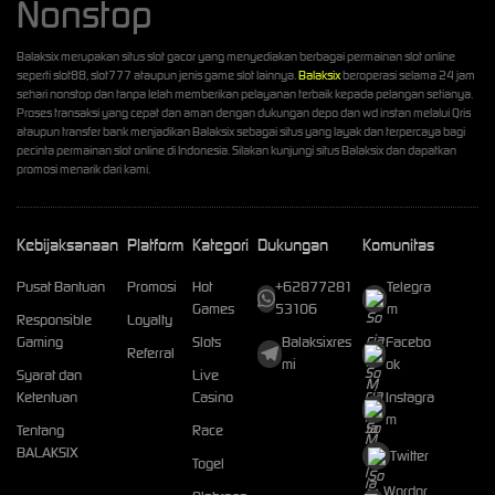
Nonstop
Balaksix merupakan situs slot gacor yang menyediakan berbagai permainan slot online
seperti slot88, slot777 ataupun jenis game slot lainnya.
Balaksix
beroperasi selama 24 jam
sehari nonstop dan tanpa lelah memberikan pelayanan terbaik kepada pelangan setianya.
Proses transaksi yang cepat dan aman dengan dukungan depo dan wd instan melalui Qris
ataupun transfer bank menjadikan Balaksix sebagai situs yang layak dan terpercaya bagi
pecinta permainan slot online di Indonesia. Silakan kunjungi situs Balaksix dan dapatkan
promosi menarik dari kami.
Kebijaksanaan
Platform
Kategori
Dukungan
Komunitas
Pusat Bantuan
Promosi
Hot
+62877281
Telegra
Games
53106
m
Responsible
Loyalty
Gaming
Slots
Balaksixres
Facebo
Referral
mi
ok
Syarat dan
Live
Ketentuan
Casino
Instagra
m
Tentang
Race
BALAKSIX
Twitter
Togel
Wordpr