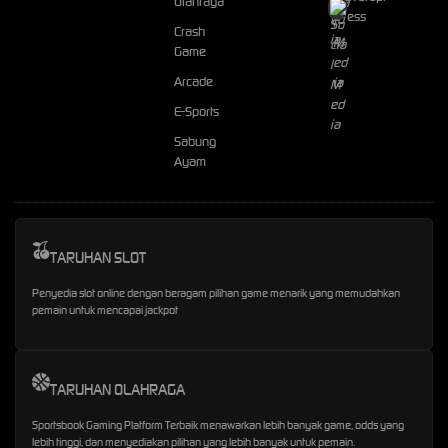
Olahraga
ess
Crash
Game
Arcade
E-Sports
Sabung
Ayam
TARUHAN SLOT
Penyedia slot online dengan beragam pilihan game menarik yang memudahkan
pemain untuk mencapai jackpot
TARUHAN OLAHRAGA
Sportsbook Gaming Platform Terbaik menawarkan lebih banyak game, odds yang
lebih tinggi, dan menyediakan pilihan yang lebih banyak untuk pemain.