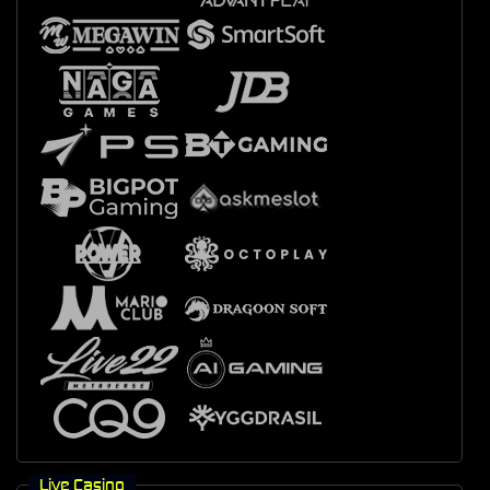
Live Casino