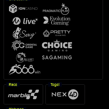
Race
Togel