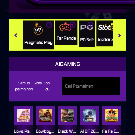
i
i
i
i
i
Facha
Fat Panda
Slot88 x PP
PG Soft
Pragmatic Play
AIGAMING
Semua
Slots
Top
permainan
20
Love Paradise
Cowboy Bullseye
Black WuKong
AI OF ZEUS
Fa Fa Caishen