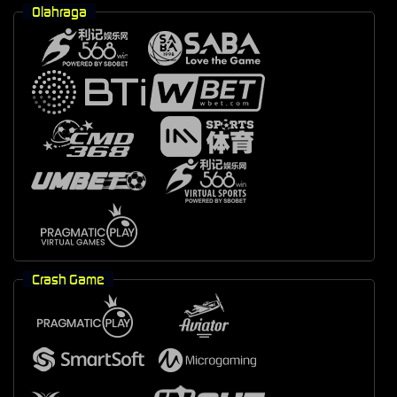
Olahraga
Crash Game