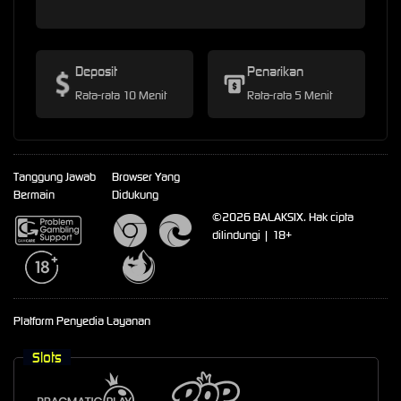
Deposit
Penarikan
Rata-rata 10 Menit
Rata-rata 5 Menit
Tanggung Jawab
Browser Yang
Bermain
Didukung
©2026 BALAKSIX. Hak cipta
dilindungi | 18+
Platform Penyedia Layanan
Slots