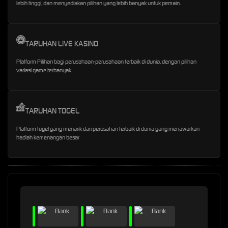
lebih tinggi, dan menyediakan pilihan yang lebih banyak untuk pemain.
TARUHAN LIVE KASINO
Platform Pilihan bagi perusahaan-perusahaan terbaik di dunia, dengan pilihan
variasi game terbanyak
TARUHAN TOGEL
Platform togel yang menarik dari perusahan terbaik di dunia yang menawarkan
hadiah kemenangan besar